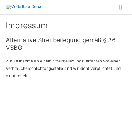
Zum
Hau
Inhalt
springen
Impressum
Alternative Streitbeilegung gemäß § 36
VSBG:
Zur Teilnahme an einem Streitbeilegungsverfahren vor einer
Verbraucherschlichtungsstelle sind wir nicht verpflichtet und
nicht bereit.