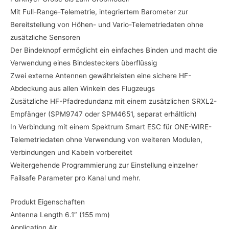
Mit Full-Range-Telemetrie, integriertem Barometer zur
Bereitstellung von Höhen- und Vario-Telemetriedaten ohne
zusätzliche Sensoren
Der Bindeknopf ermöglicht ein einfaches Binden und macht die
Verwendung eines Bindesteckers überflüssig
Zwei externe Antennen gewährleisten eine sichere HF-
Abdeckung aus allen Winkeln des Flugzeugs
Zusätzliche HF-Pfadredundanz mit einem zusätzlichen SRXL2-
Empfänger (SPM9747 oder SPM4651, separat erhältlich)
In Verbindung mit einem Spektrum Smart ESC für ONE-WIRE-
Telemetriedaten ohne Verwendung von weiteren Modulen,
Verbindungen und Kabeln vorbereitet
Weitergehende Programmierung zur Einstellung einzelner
Failsafe Parameter pro Kanal und mehr.
Produkt Eigenschaften
Antenna Length 6.1″ (155 mm)
Application Air