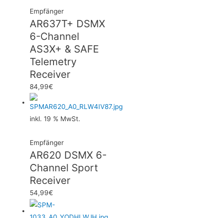
Empfänger
AR637T+ DSMX
6-Channel
AS3X+ & SAFE
Telemetry
Receiver
84,99
€
inkl. 19 % MwSt.
Empfänger
AR620 DSMX 6-
Channel Sport
Receiver
54,99
€