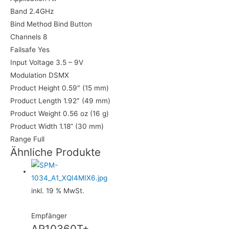
Band 2.4GHz
Bind Method Bind Button
Channels 8
Failsafe Yes
Input Voltage 3.5 – 9V
Modulation DSMX
Product Height 0.59″ (15 mm)
Product Length 1.92″ (49 mm)
Product Weight 0.56 oz (16 g)
Product Width 1.18” (30 mm)
Range Full
Ähnliche Produkte
inkl. 19 % MwSt.
Empfänger
AR10360T+