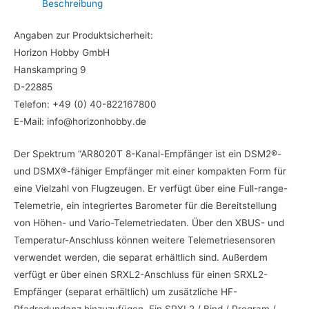
Beschreibung
Angaben zur Produktsicherheit:
Horizon Hobby GmbH
Hanskampring 9
D-22885
Telefon: +49 (0) 40-822167800
E-Mail: info@horizonhobby.de
Der Spektrum “AR8020T 8-Kanal-Empfänger ist ein DSM2®-
und DSMX®-fähiger Empfänger mit einer kompakten Form für
eine Vielzahl von Flugzeugen. Er verfügt über eine Full-range-
Telemetrie, ein integriertes Barometer für die Bereitstellung
von Höhen- und Vario-Telemetriedaten. Über den XBUS- und
Temperatur-Anschluss können weitere Telemetriesensoren
verwendet werden, die separat erhältlich sind. Außerdem
verfügt er über einen SRXL2-Anschluss für einen SRXL2-
Empfänger (separat erhältlich) um zusätzliche HF-
Pfadredundanz hinzuzufügen. Ein SRXL2 / Bind / Program /