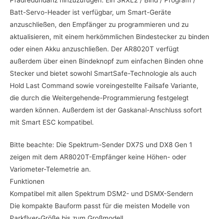
Batt-Servo-Header ist verfügbar, um Smart-Geräte
anzuschließen, den Empfänger zu programmieren und zu
aktualisieren, mit einem herkömmlichen Bindestecker zu binden
oder einen Akku anzuschließen. Der AR8020T verfügt
außerdem über einen Bindeknopf zum einfachen Binden ohne
Stecker und bietet sowohl SmartSafe-Technologie als auch
Hold Last Command sowie voreingestellte Failsafe Variante,
die durch die Weitergehende-Programmierung festgelegt
warden können. Außerdem ist der Gaskanal-Anschluss sofort
mit Smart ESC kompatibel.
Bitte beachte: Die Spektrum-Sender DX7S und DX8 Gen 1
zeigen mit dem AR8020T-Empfänger keine Höhen- oder
Variometer-Telemetrie an.
Funktionen
Kompatibel mit allen Spektrum DSM2- und DSMX-Sendern
Die kompakte Bauform passt für die meisten Modelle von
Parkflyer-Größe bis zum Großmodell