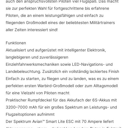
auch den anspruchsvollsten Piloten viel Flugspaß. Das macht
sie zur perfekten Wahl für fortgeschrittene bis erfahrene
Piloten, die an einem leistungsfähigen und einfach zu
fliegenden Großmodell eines der beliebtesten Militärtrainers
aller Zeiten interessiert sind!
Funktionen
Aktualisiert und aufgerüstet mit intelligenter Elektronik,
langlebigeren und zuverlässigeren
Einziehfahrwerksmechaniken sowie LED-Navigations- und
Landebeleuchtung. Zusätzlich ein vollständig lackiertes Finish
Einfach zu starten, zu fliegen und zu landen, was es zu einem
perfekten ersten Warbird-Großmodell oder zum Alltagsmodell
für eine Vielzahl von Piloten macht
Praktischer Rumpfdeckel für das Akkufach der 6S-Akkus mit
3200–7000 mAh für ein großes Spektrum an Leistungs- und
Flugzeitoptionen aufnimmt
Der Spektrum Avian™ Smart Lite ESC mit 70 Ampere liefert