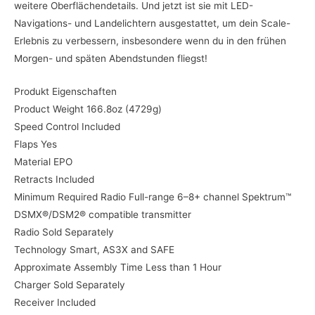
weitere Oberflächendetails. Und jetzt ist sie mit LED-
Navigations- und Landelichtern ausgestattet, um dein Scale-
Erlebnis zu verbessern, insbesondere wenn du in den frühen
Morgen- und späten Abendstunden fliegst!
Produkt Eigenschaften
Product Weight 166.8oz (4729g)
Speed Control Included
Flaps Yes
Material EPO
Retracts Included
Minimum Required Radio Full-range 6–8+ channel Spektrum™
DSMX®/DSM2® compatible transmitter
Radio Sold Separately
Technology Smart, AS3X and SAFE
Approximate Assembly Time Less than 1 Hour
Charger Sold Separately
Receiver Included