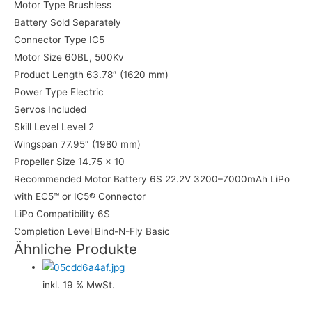
Motor Type Brushless
Battery Sold Separately
Connector Type IC5
Motor Size 60BL, 500Kv
Product Length 63.78″ (1620 mm)
Power Type Electric
Servos Included
Skill Level Level 2
Wingspan 77.95″ (1980 mm)
Propeller Size 14.75 x 10
Recommended Motor Battery 6S 22.2V 3200–7000mAh LiPo
with EC5™ or IC5® Connector
LiPo Compatibility 6S
Completion Level Bind-N-Fly Basic
Ähnliche Produkte
inkl. 19 % MwSt.