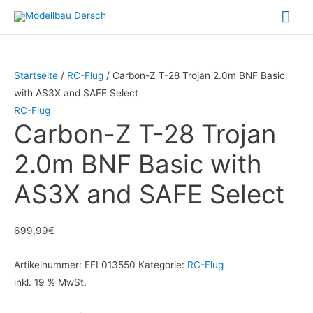
Zum
Hau
Inhalt
springen
Startseite
/
RC-Flug
/ Carbon-Z T-28 Trojan 2.0m BNF Basic
with AS3X and SAFE Select
RC-Flug
Carbon-Z T-28 Trojan
2.0m BNF Basic with
AS3X and SAFE Select
699,99
€
Artikelnummer:
EFL013550
Kategorie:
RC-Flug
inkl. 19 % MwSt.