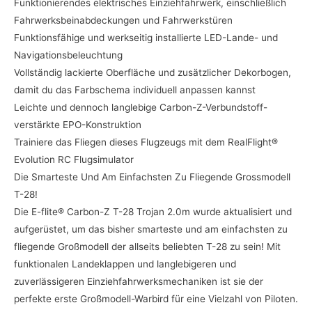
Funktionierendes elektrisches Einziehfahrwerk, einschließlich
Fahrwerksbeinabdeckungen und Fahrwerkstüren
Funktionsfähige und werkseitig installierte LED-Lande- und
Navigationsbeleuchtung
Vollständig lackierte Oberfläche und zusätzlicher Dekorbogen,
damit du das Farbschema individuell anpassen kannst
Leichte und dennoch langlebige Carbon-Z-Verbundstoff-
verstärkte EPO-Konstruktion
Trainiere das Fliegen dieses Flugzeugs mit dem RealFlight®
Evolution RC Flugsimulator
Die Smarteste Und Am Einfachsten Zu Fliegende Grossmodell
T-28!
Die E-flite® Carbon-Z T-28 Trojan 2.0m wurde aktualisiert und
aufgerüstet, um das bisher smarteste und am einfachsten zu
fliegende Großmodell der allseits beliebten T-28 zu sein! Mit
funktionalen Landeklappen und langlebigeren und
zuverlässigeren Einziehfahrwerksmechaniken ist sie der
perfekte erste Großmodell-Warbird für eine Vielzahl von Piloten.