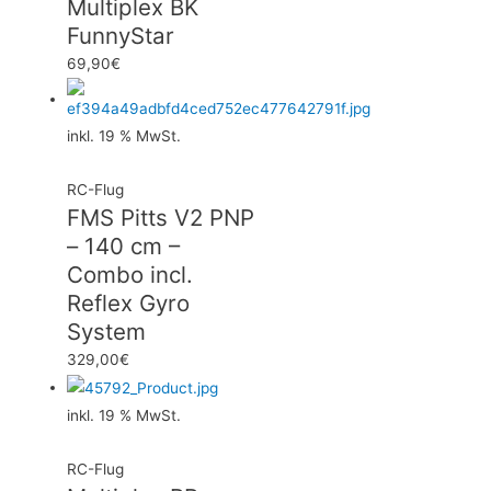
Multiplex BK
FunnyStar
69,90
€
inkl. 19 % MwSt.
RC-Flug
FMS Pitts V2 PNP
– 140 cm –
Combo incl.
Reflex Gyro
System
329,00
€
inkl. 19 % MwSt.
RC-Flug