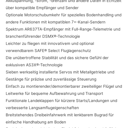
Akkuspannung, -strom, -drehzahl und andere Daten in Echtzeit
über kompatible Empfänger und Sender
Optionale Motorschubumkehr für spezielles Bodenhandling und
andere Funktionen mit kompatiblen 7+-Kanal-Sendern
Spektrum AR637TA-Empfänger mit Full-Range-Telemetrie und
branchenführender DSMX®-Technologie
Leichter zu fliegen mit innovativem und optional
verwendbarem SAFE® Select Fluglagenschutz
Die unübertroffene Stabilität und das sichere Gefühl der
exklusiven AS3X®-Technologie
Sieben werkseitig installierte Servos mit Metallgetriebe und
Gestänge für präzise und zuverlässige Steuerung
Einfach zu montierender/demontierbarer zweiteiliger Flügel und
Leitwerke für bequeme Aufbewahrung und Transport
Funktionale Landeklappen für kürzere Starts/Landungen und
verbesserte Langsamflugeigenschaften
Breitstehendes Dreibeinfahrwerk mit lenkbarem Bugrad für
einfache Handhabung am Boden