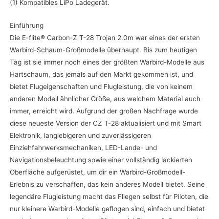
(1) Kompatibles LiPo Ladegerät.
Einführung
Die E-flite® Carbon-Z T-28 Trojan 2.0m war eines der ersten
Warbird-Schaum-Großmodelle überhaupt. Bis zum heutigen
Tag ist sie immer noch eines der größten Warbird-Modelle aus
Hartschaum, das jemals auf den Markt gekommen ist, und
bietet Flugeigenschaften und Flugleistung, die von keinem
anderen Modell ähnlicher Größe, aus welchem Material auch
immer, erreicht wird. Aufgrund der großen Nachfrage wurde
diese neueste Version der CZ T-28 aktualisiert und mit Smart
Elektronik, langlebigeren und zuverlässigeren
Einziehfahrwerksmechaniken, LED-Lande- und
Navigationsbeleuchtung sowie einer vollständig lackierten
Oberfläche aufgerüstet, um dir ein Warbird-Großmodell-
Erlebnis zu verschaffen, das kein anderes Modell bietet. Seine
legendäre Flugleistung macht das Fliegen selbst für Piloten, die
nur kleinere Warbird-Modelle geflogen sind, einfach und bietet