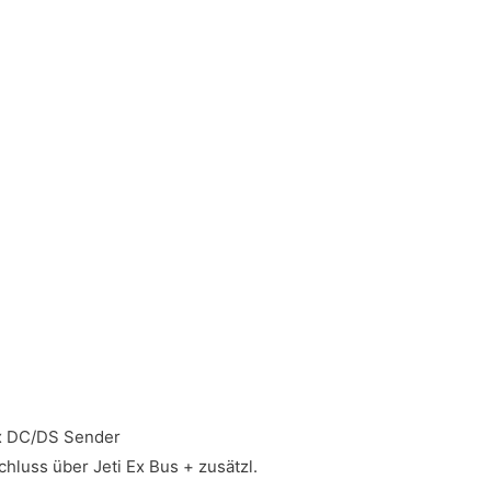
ex DC/DS Sender
hluss über Jeti Ex Bus + zusätzl.