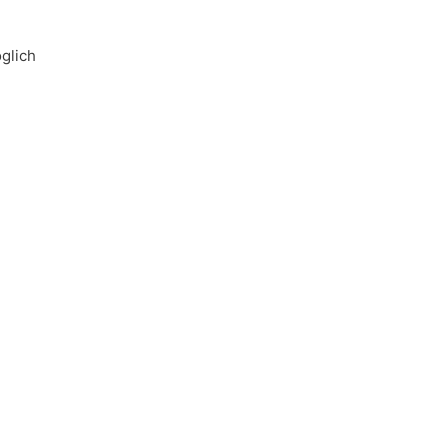
glich