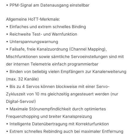
• PPM-Signal am Datenausgang einstellbar
Allgemeine HoTT-Merkmale:
• Einfaches und extrem schnelles Binding
• Reichweite Test- und Warnfunktion
• Unterspannungswarnung
• Failsafe, freie Kanalzuordnung (Channel Mapping),
Mischfunktionen sowie sämtliche Servoeinstellungen sind mit
der internen Telemetrie einfach programmierbar
• Binden von beliebig vielen Empfängern zur Kanalerweiterung
(max. 32 Kanäle)
• Bis zu 4 Servos können blockweise mit einer Servo-
Zykluszeit von 10 ms gleichzeitig angesteuert werden (nur
Digital-Servos!)
• Maximale Störunempfindlichkeit durch optimiertes
Frequenzhopping und breiter Kanalspreizung
• Intelligente Datenübertragung mit Korrekturfunktion
• Extrem schnelles Rebinding auch bei maximaler Entfernung