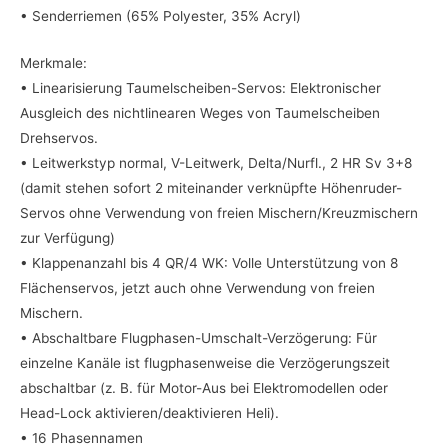
• Senderriemen (65% Polyester, 35% Acryl)
Merkmale:
• Linearisierung Taumelscheiben-Servos: Elektronischer
Ausgleich des nichtlinearen Weges von Taumelscheiben
Drehservos.
• Leitwerkstyp normal, V-Leitwerk, Delta/Nurfl., 2 HR Sv 3+8
(damit stehen sofort 2 miteinander verknüpfte Höhenruder-
Servos ohne Verwendung von freien Mischern/Kreuzmischern
zur Verfügung)
• Klappenanzahl bis 4 QR/4 WK: Volle Unterstützung von 8
Flächenservos, jetzt auch ohne Verwendung von freien
Mischern.
• Abschaltbare Flugphasen-Umschalt-Verzögerung: Für
einzelne Kanäle ist flugphasenweise die Verzögerungszeit
abschaltbar (z. B. für Motor-Aus bei Elektromodellen oder
Head-Lock aktivieren/deaktivieren Heli).
• 16 Phasennamen