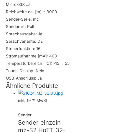
Micro-SD: Ja
Reichweite ca. [m]: ~3000
Sender-Serie: mc
Senderart: Pult
Sprachausgabe: Ja
Sprachvariante: DE
Steuerfunktion: 16
Stromaufnahme [mA]: 400
Temperaturbereich [°C]: -15 … 55
Touch-Display: Nein
USB-Anschluss: Ja
Ähnliche Produkte
inkl. 19 % MwSt.
Sender
Sender einzeln
mz-32 HoTT 32-