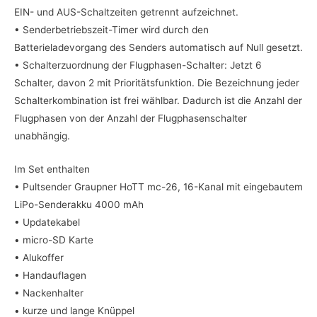
EIN- und AUS-Schaltzeiten getrennt aufzeichnet.
• Senderbetriebszeit-Timer wird durch den
Batterieladevorgang des Senders automatisch auf Null gesetzt.
• Schalterzuordnung der Flugphasen-Schalter: Jetzt 6
Schalter, davon 2 mit Prioritätsfunktion. Die Bezeichnung jeder
Schalterkombination ist frei wählbar. Dadurch ist die Anzahl der
Flugphasen von der Anzahl der Flugphasenschalter
unabhängig.
Im Set enthalten
• Pultsender Graupner HoTT mc-26, 16-Kanal mit eingebautem
LiPo-Senderakku 4000 mAh
• Updatekabel
• micro-SD Karte
• Alukoffer
• Handauflagen
• Nackenhalter
• kurze und lange Knüppel