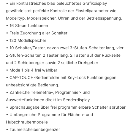
• Ein kontrastreiches blau beleuchtetes Grafikdisplay
gewährleistet perfekte Kontrolle der Einstellparameter wie
Modelltyp, Modellspeicher, Uhren und der Betriebsspannung.
• 16 Steuerfunktionen
• Freie Zuordnung aller Schalter
• 120 Modellspeicher
• 10 Schalter/Taster, davon zwei 3-Stufen-Schalter lang, vier
2-Stufen-Schalter, 2 Taster lang, 2 Taster auf der Rückseite
und 2 Schieberegler sowie 2 seitliche Drehgeber
• Mode 1 bis 4 frei wählbar
• CAP-TOUCH-Bedienfelder mit Key-Lock Funktion gegen
unbeabsichtigte Bedienung.
• Zahlreiche Telemetrie-, Programmier- und
Auswertefunktionen direkt im Senderdisplay
• Sprachausgabe über frei programmierbare Schalter abrufbar
• Umfangreiche Programme für Flächen- und
Hubschraubermodelle
• Taumelscheibenbegrenzer