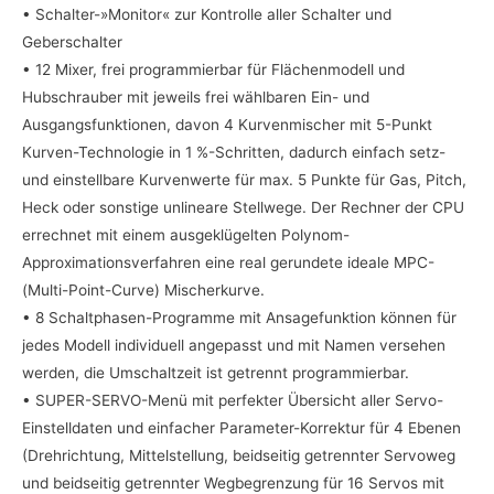
• Schalter-»Monitor« zur Kontrolle aller Schalter und
Geberschalter
• 12 Mixer, frei programmierbar für Flächenmodell und
Hubschrauber mit jeweils frei wählbaren Ein- und
Ausgangsfunktionen, davon 4 Kurvenmischer mit 5-Punkt
Kurven-Technologie in 1 %-Schritten, dadurch einfach setz-
und einstellbare Kurvenwerte für max. 5 Punkte für Gas, Pitch,
Heck oder sonstige unlineare Stellwege. Der Rechner der CPU
errechnet mit einem ausgeklügelten Polynom-
Approximationsverfahren eine real gerundete ideale MPC-
(Multi-Point-Curve) Mischerkurve.
• 8 Schaltphasen-Programme mit Ansagefunktion können für
jedes Modell individuell angepasst und mit Namen versehen
werden, die Umschaltzeit ist getrennt programmierbar.
• SUPER-SERVO-Menü mit perfekter Übersicht aller Servo-
Einstelldaten und einfacher Parameter-Korrektur für 4 Ebenen
(Drehrichtung, Mittelstellung, beidseitig getrennter Servoweg
und beidseitig getrennter Wegbegrenzung für 16 Servos mit