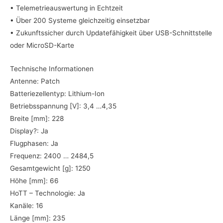
• Telemetrieauswertung in Echtzeit
• Über 200 Systeme gleichzeitig einsetzbar
• Zukunftssicher durch Updatefähigkeit über USB-Schnittstelle
oder MicroSD-Karte
Technische Informationen
Antenne: Patch
Batteriezellentyp: Lithium-Ion
Betriebsspannung [V]: 3,4 …4,35
Breite [mm]: 228
Display?: Ja
Flugphasen: Ja
Frequenz: 2400 … 2484,5
Gesamtgewicht [g]: 1250
Höhe [mm]: 66
HoTT – Technologie: Ja
Kanäle: 16
Länge [mm]: 235