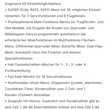
insgesamt 96 Einstellmöglichkeiten)
• SUPER-DUAL-RATE, EXPO-Menü mit 36 möglichen Einstell-
Varianten, für 3 Servofunktionen und 6 Flugphasen.
• Praxisoptimierte Multi-Funktions-Menüs für Tragflächen- und
Heli-Modelle. Die Eingabe der Anzahl von Querruder- und
Wölbklappen-Servos programmiert automatisch alle
erforderlichen Mixerfunktionen im Multifunktions-Flächen-
Menü. Differential-Querruder-Mixer, Butterfly-Mixer, Dual-Flap-
Mixer, Automatic-Gyro-Set Funktion und weitere
Spezialfunktionen
• Heli-Taumelscheiben-Mischer für 1-, 2-, 3- oder 4-
Punktanlenkung.
• Fail-Safe-Monitor für 16 Servofunktionen
• Komfortables Uhren-Menü. Stoppuhren-System, Alarmtimer,
Countdown-Timer, Rundenzähler usw. 2 Zeit- und 1
Runden-/Zeitwert darstellbar.
• Stoppuhr mit History: Zusätzlich zum Rundenzähler gibt es
eine Zeit 1, die die Einschaltzeiten erfasst und eine Zeit 2 die