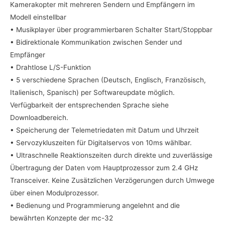
Kamerakopter mit mehreren Sendern und Empfängern im
Modell einstellbar
• Musikplayer über programmierbaren Schalter Start/Stoppbar
• Bidirektionale Kommunikation zwischen Sender und
Empfänger
• Drahtlose L/S-Funktion
• 5 verschiedene Sprachen (Deutsch, Englisch, Französisch,
Italienisch, Spanisch) per Softwareupdate möglich.
Verfügbarkeit der entsprechenden Sprache siehe
Downloadbereich.
• Speicherung der Telemetriedaten mit Datum und Uhrzeit
• Servozykluszeiten für Digitalservos von 10ms wählbar.
• Ultraschnelle Reaktionszeiten durch direkte und zuverlässige
Übertragung der Daten vom Hauptprozessor zum 2.4 GHz
Transceiver. Keine Zusätzlichen Verzögerungen durch Umwege
über einen Modulprozessor.
• Bedienung und Programmierung angelehnt and die
bewährten Konzepte der mc-32