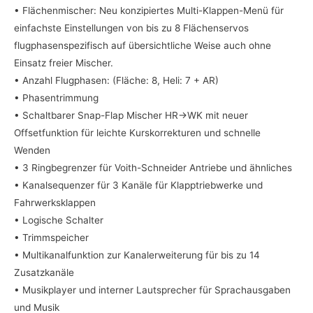
• Flächenmischer: Neu konzipiertes Multi-Klappen-Menü für
einfachste Einstellungen von bis zu 8 Flächenservos
flugphasenspezifisch auf übersichtliche Weise auch ohne
Einsatz freier Mischer.
• Anzahl Flugphasen: (Fläche: 8, Heli: 7 + AR)
• Phasentrimmung
• Schaltbarer Snap-Flap Mischer HR->WK mit neuer
Offsetfunktion für leichte Kurskorrekturen und schnelle
Wenden
• 3 Ringbegrenzer für Voith-Schneider Antriebe und ähnliches
• Kanalsequenzer für 3 Kanäle für Klapptriebwerke und
Fahrwerksklappen
• Logische Schalter
• Trimmspeicher
• Multikanalfunktion zur Kanalerweiterung für bis zu 14
Zusatzkanäle
• Musikplayer und interner Lautsprecher für Sprachausgaben
und Musik