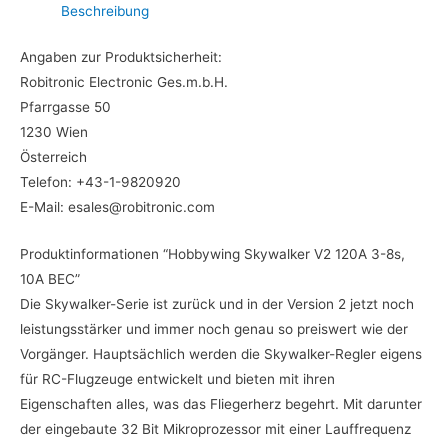
Beschreibung
Angaben zur Produktsicherheit:
Robitronic Electronic Ges.m.b.H.
Pfarrgasse 50
1230 Wien
Österreich
Telefon: +43-1-9820920
E-Mail: esales@robitronic.com
Produktinformationen “Hobbywing Skywalker V2 120A 3-8s,
10A BEC”
Die Skywalker-Serie ist zurück und in der Version 2 jetzt noch
leistungsstärker und immer noch genau so preiswert wie der
Vorgänger. Hauptsächlich werden die Skywalker-Regler eigens
für RC-Flugzeuge entwickelt und bieten mit ihren
Eigenschaften alles, was das Fliegerherz begehrt. Mit darunter
der eingebaute 32 Bit Mikroprozessor mit einer Lauffrequenz