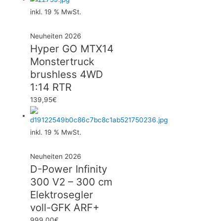
inkl. 19 % MwSt.
Neuheiten 2026
Hyper GO MTX14
Monstertruck
brushless 4WD
1:14 RTR
139,95
€
inkl. 19 % MwSt.
Neuheiten 2026
D-Power Infinity
300 V2 – 300 cm
Elektrosegler
voll-GFK ARF+
999,00
€