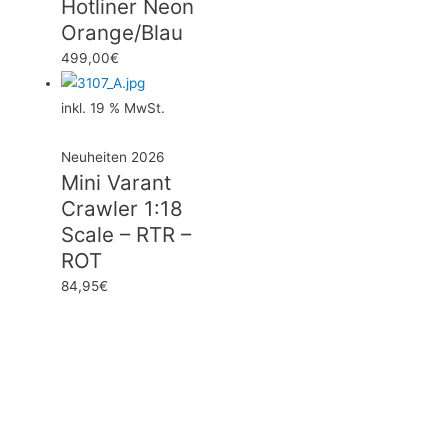
Hotliner Neon
Orange/Blau
499,00
€
inkl. 19 % MwSt.
Neuheiten 2026
Mini Varant
Crawler 1:18
Scale – RTR –
ROT
84,95
€