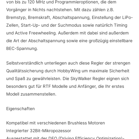
von bis zu 120 MHz und Programmieroptionen, die dem
Vorgänger in Nichts nachtstehen. Mit dazu zählen z.B.
Bremstyp, Bremskraft, Abschaltspannung, Einstellung der LiPo-
Zellen, Start-Up- und der Suchmodus sowie natürlich Timing
und Active Freewheeling. Außerdem mit dabei sind außerdem
die Art der Abschaltspannung sowie eine großzügig einstellbare
BEC-Spannung.
Selbstverständlich unterliegen auch diese Regler der strengen
Qualitätssicherung durch HobbyWing um maximale Sicherheit
und Spaß zu gewährleisten. Die SkyWalker Regler eignen sich
besonders gut für RTF Modelle und Anfänger, die Ihr erstes
Modell zusammenstellen.
Eigenschaften
Kompatibel mit verschiedenen Brushless Motoren
Integrierter 32Bit-Mikropozessor
Ausgestattet mit der DEO (Driving Efficiency Optimization)-