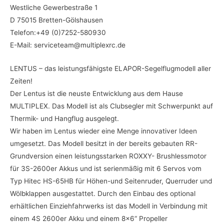
Westliche Gewerbestraße 1
D 75015 Bretten-Gölshausen
Telefon:+49 (0)7252-580930
E-Mail: serviceteam@multiplexrc.de
LENTUS – das leistungsfähigste ELAPOR-Segelflugmodell aller
Zeiten!
Der Lentus ist die neuste Entwicklung aus dem Hause
MULTIPLEX. Das Modell ist als Clubsegler mit Schwerpunkt auf
Thermik- und Hangflug ausgelegt.
Wir haben im Lentus wieder eine Menge innovativer Ideen
umgesetzt. Das Modell besitzt in der bereits gebauten RR-
Grundversion einen leistungsstarken ROXXY- Brushlessmotor
für 3S-2600er Akkus und ist serienmäßig mit 6 Servos vom
Typ Hitec HS-65HB für Höhen-und Seitenruder, Querruder und
Wölbklappen ausgestattet. Durch den Einbau des optional
erhältlichen Einziehfahrwerks ist das Modell in Verbindung mit
einem 4S 2600er Akku und einem 8×6“ Propeller