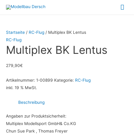
Zum
Hau
Inhalt
springen
Startseite
/
RC-Flug
/ Multiplex BK Lentus
RC-Flug
Multiplex BK Lentus
279,90
€
Artikelnummer:
1-00899
Kategorie:
RC-Flug
inkl. 19 % MwSt.
Beschreibung
Angaben zur Produktsicherheit:
Multiplex Modellsport GmbH& Co.KG
Chun Sue Park , Thomas Freyer