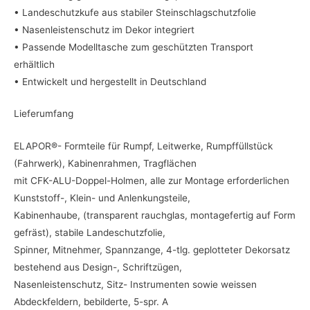
• Landeschutzkufe aus stabiler Steinschlagschutzfolie
• Nasenleistenschutz im Dekor integriert
• Passende Modelltasche zum geschützten Transport
erhältlich
• Entwickelt und hergestellt in Deutschland
Lieferumfang
ELAPOR®- Formteile für Rumpf, Leitwerke, Rumpffüllstück
(Fahrwerk), Kabinenrahmen, Tragflächen
mit CFK-ALU-Doppel-Holmen, alle zur Montage erforderlichen
Kunststoff-, Klein- und Anlenkungsteile,
Kabinenhaube, (transparent rauchglas, montagefertig auf Form
gefräst), stabile Landeschutzfolie,
Spinner, Mitnehmer, Spannzange, 4-tlg. geplotteter Dekorsatz
bestehend aus Design-, Schriftzügen,
Nasenleistenschutz, Sitz- Instrumenten sowie weissen
Abdeckfeldern, bebilderte, 5-spr. A