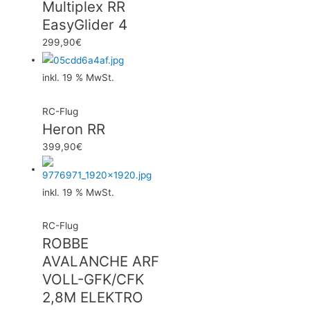
Multiplex RR
EasyGlider 4
299,90
€
inkl. 19 % MwSt.
RC-Flug
Heron RR
399,90
€
inkl. 19 % MwSt.
RC-Flug
ROBBE
AVALANCHE ARF
VOLL-GFK/CFK
2,8M ELEKTRO