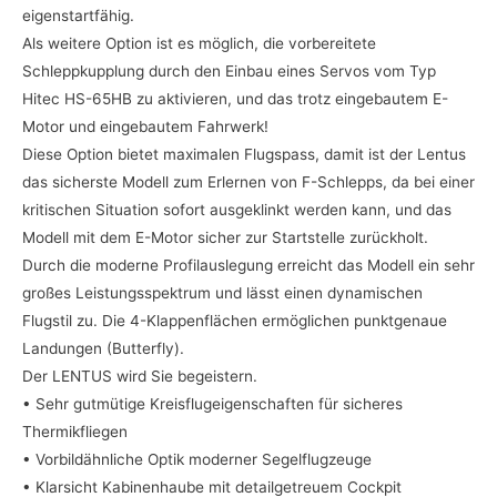
eigenstartfähig.
Als weitere Option ist es möglich, die vorbereitete
Schleppkupplung durch den Einbau eines Servos vom Typ
Hitec HS-65HB zu aktivieren, und das trotz eingebautem E-
Motor und eingebautem Fahrwerk!
Diese Option bietet maximalen Flugspass, damit ist der Lentus
das sicherste Modell zum Erlernen von F-Schlepps, da bei einer
kritischen Situation sofort ausgeklinkt werden kann, und das
Modell mit dem E-Motor sicher zur Startstelle zurückholt.
Durch die moderne Profilauslegung erreicht das Modell ein sehr
großes Leistungsspektrum und lässt einen dynamischen
Flugstil zu. Die 4-Klappenflächen ermöglichen punktgenaue
Landungen (Butterfly).
Der LENTUS wird Sie begeistern.
• Sehr gutmütige Kreisflugeigenschaften für sicheres
Thermikfliegen
• Vorbildähnliche Optik moderner Segelflugzeuge
• Klarsicht Kabinenhaube mit detailgetreuem Cockpit