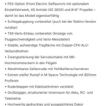
• FES-Option (Front Electric Selflaunch) mit optionalem
Einziehfahrwerk, 4S Antrieb (4S 2600) und 8×6“ Propeller –
damit ist das Modell eigenstartfähig
• Schleppkupplung vorbereitet (auch bei der Elektro-Version
nutzbar)
• TEK-Vario-Einbau vorbereitet (Anzeige von
Fluggeschwindigkeit und Vario-Messdaten)
• Stabile, aufwendige Tragfläche mit Doppel-CFK-ALU-
Verbundholmen
• Zwangssteckung der Servokontakte mit M6-
Hochstromsteckern in den Flügeln
• Abnehmbares Seitenruder mit Hohlkehlenscharnieren
• Extrem steifer Rumpf in M-Space Technologie mit Ø20mm
Profilrohr
• Ruderklappen mit Edelstahlrohren verstärkt
• Großzügiger, strukturierter Innenraum für Akku, RC- und
Telemetrie
• Hochwertig gedrucktes und ausgeplottetes Dekor