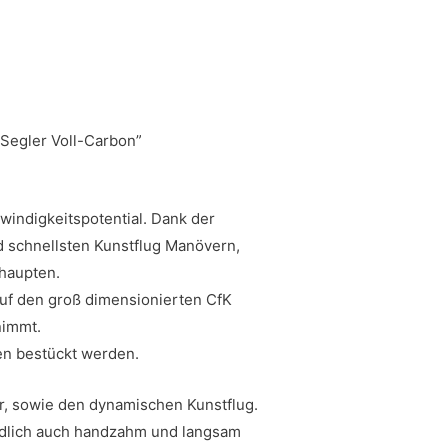
Segler Voll-Carbon”
indigkeitspotential. Dank der
nd schnellsten Kunstflug Manövern,
haupten.
 auf den groß dimensionierten CfK
nimmt.
en bestückt werden.
, sowie den dynamischen Kunstflug.
ndlich auch handzahm und langsam