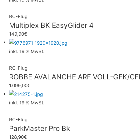
RC-Flug
Multiplex BK EasyGlider 4
149,90
€
inkl. 19 % MwSt.
RC-Flug
ROBBE AVALANCHE ARF VOLL-GFK/CF
1.099,00
€
inkl. 19 % MwSt.
RC-Flug
ParkMaster Pro Bk
128,90
€