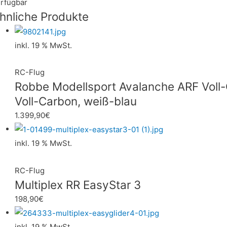
rfügbar
hnliche Produkte
inkl. 19 % MwSt.
RC-Flug
Robbe Modellsport Avalanche ARF Voll-
Voll-Carbon, weiß-blau
1.399,90
€
inkl. 19 % MwSt.
RC-Flug
Multiplex RR EasyStar 3
198,90
€
inkl. 19 % MwSt.