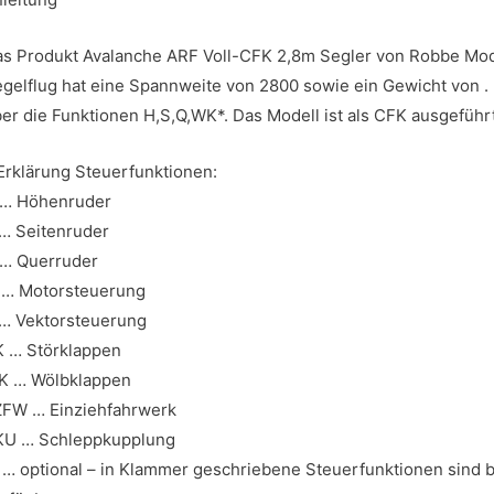
s Produkt Avalanche ARF Voll-CFK 2,8m Segler von Robbe Mode
gelflug hat eine Spannweite von 2800 sowie ein Gewicht von .
er die Funktionen H,S,Q,WK*. Das Modell ist als CFK ausgeführt
Erklärung Steuerfunktionen:
 … Höhenruder
… Seitenruder
 … Querruder
 … Motorsteuerung
… Vektorsteuerung
 … Störklappen
K … Wölbklappen
FW … Einziehfahrwerk
KU … Schleppkupplung
) … optional – in Klammer geschriebene Steuerfunktionen sind