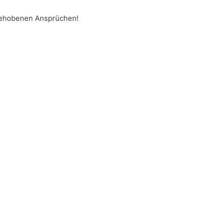
 gehobenen Ansprüchen!