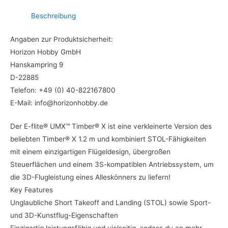
Beschreibung
Angaben zur Produktsicherheit:
Horizon Hobby GmbH
Hanskampring 9
D-22885
Telefon: +49 (0) 40-822167800
E-Mail: info@horizonhobby.de
Der E-flite® UMX™ Timber® X ist eine verkleinerte Version des
beliebten Timber® X 1.2 m und kombiniert STOL-Fähigkeiten
mit einem einzigartigen Flügeldesign, übergroßen
Steuerflächen und einem 3S-kompatiblen Antriebssystem, um
die 3D-Flugleistung eines Alleskönners zu liefern!
Key Features
Unglaubliche Short Takeoff and Landing (STOL) sowie Sport-
und 3D-Kunstflug-Eigenschaften