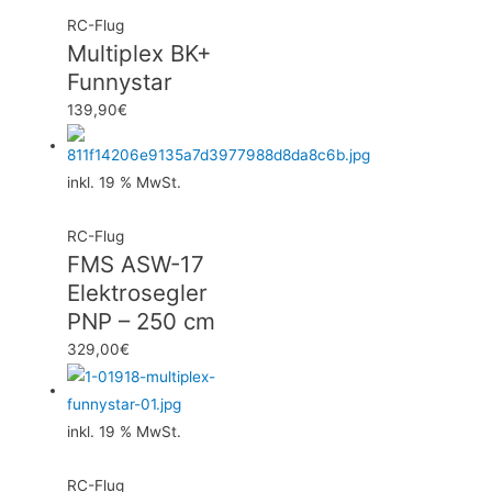
RC-Flug
Multiplex BK+
Funnystar
139,90
€
inkl. 19 % MwSt.
RC-Flug
FMS ASW-17
Elektrosegler
PNP – 250 cm
329,00
€
inkl. 19 % MwSt.
RC-Flug