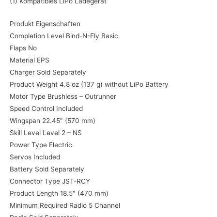
(1) Kompatibles LiPo Ladegerät
Produkt Eigenschaften
Completion Level Bind-N-Fly Basic
Flaps No
Material EPS
Charger Sold Separately
Product Weight 4.8 oz (137 g) without LiPo Battery
Motor Type Brushless – Outrunner
Speed Control Included
Wingspan 22.45″ (570 mm)
Skill Level Level 2 – NS
Power Type Electric
Servos Included
Battery Sold Separately
Connector Type JST-RCY
Product Length 18.5″ (470 mm)
Minimum Required Radio 5 Channel