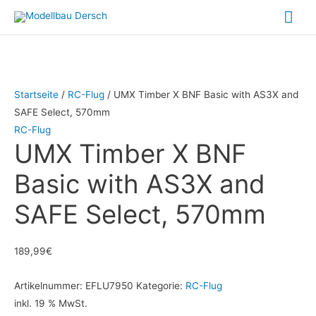
Zum
Hau
Inhalt
springen
Startseite
/
RC-Flug
/ UMX Timber X BNF Basic with AS3X and
SAFE Select, 570mm
RC-Flug
UMX Timber X BNF
Basic with AS3X and
SAFE Select, 570mm
189,99
€
Artikelnummer:
EFLU7950
Kategorie:
RC-Flug
inkl. 19 % MwSt.