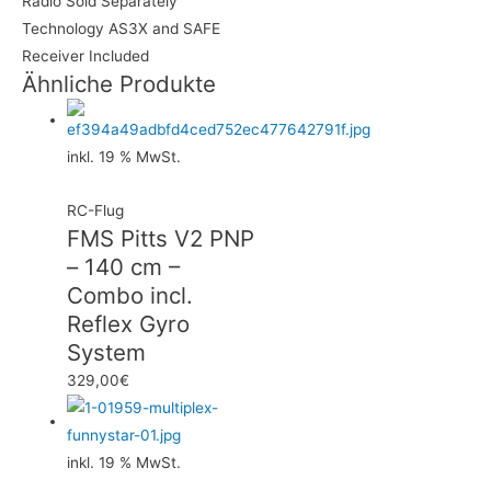
Radio Sold Separately
Technology AS3X and SAFE
Receiver Included
Ähnliche Produkte
inkl. 19 % MwSt.
RC-Flug
FMS Pitts V2 PNP
– 140 cm –
Combo incl.
Reflex Gyro
System
329,00
€
inkl. 19 % MwSt.