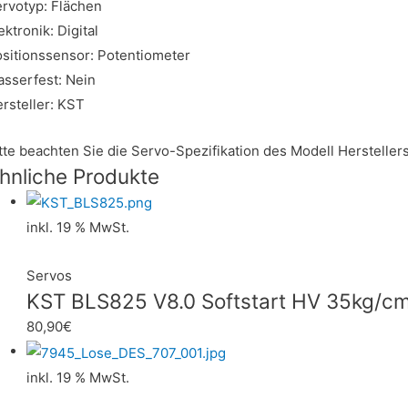
rvotyp: Flächen
ektronik: Digital
sitionssensor: Potentiometer
sserfest: Nein
rsteller: KST
tte beachten Sie die Servo-Spezifikation des Modell Hersteller
hnliche Produkte
inkl. 19 % MwSt.
Servos
KST BLS825 V8.0 Softstart HV 35kg/
80,90
€
inkl. 19 % MwSt.