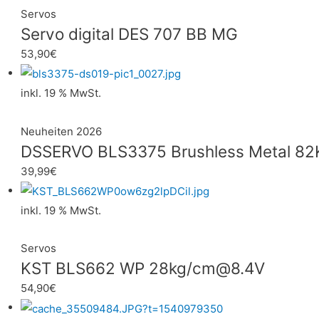
Servos
Servo digital DES 707 BB MG
53,90
€
inkl. 19 % MwSt.
Neuheiten 2026
DSSERVO BLS3375 Brushless Metal 82
39,99
€
inkl. 19 % MwSt.
Servos
KST BLS662 WP 28kg/cm@8.4V
54,90
€