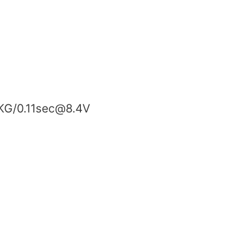
KG/0.11sec@8.4V