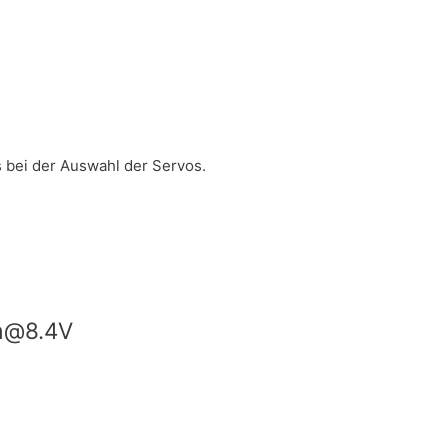
s bei der Auswahl der Servos.
cm@8.4V