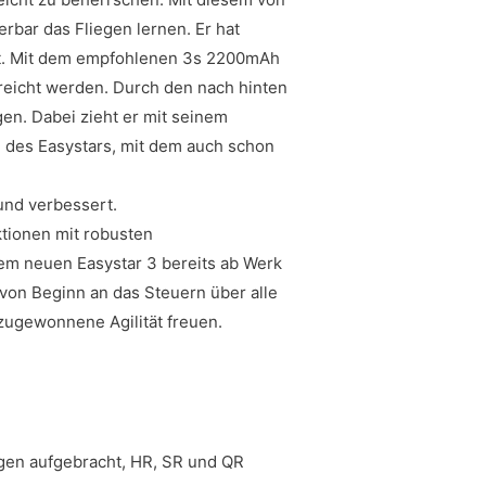
bar das Fliegen lernen. Er hat
uft. Mit dem empfohlenen 3s 2200mAh
eicht werden. Durch den nach hinten
en. Dabei zieht er mit seinem
e des Easystars, mit dem auch schon
und verbessert.
ktionen mit robusten
dem neuen Easystar 3 bereits ab Werk
 von Beginn an das Steuern über alle
azugewonnene Agilität freuen.
ogen aufgebracht, HR, SR und QR