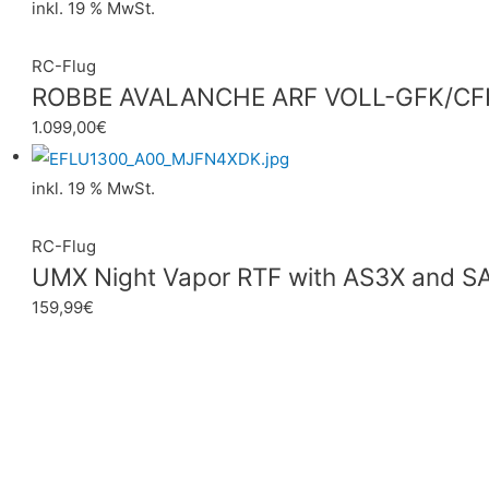
inkl. 19 % MwSt.
RC-Flug
ROBBE AVALANCHE ARF VOLL-GFK/CF
1.099,00
€
inkl. 19 % MwSt.
RC-Flug
UMX Night Vapor RTF with AS3X and SA
159,99
€