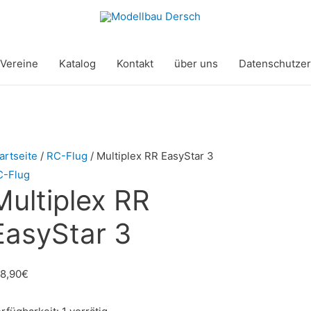
Vereine
Katalog
Kontakt
über uns
Datenschutzer
artseite
/
RC-Flug
/ Multiplex RR EasyStar 3
C-Flug
Multiplex RR
EasyStar 3
8,90
€