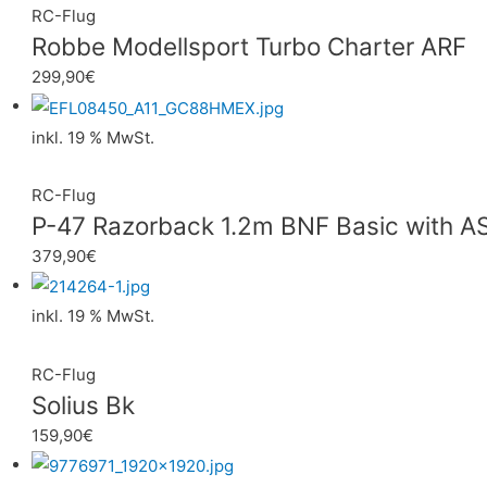
RC-Flug
Robbe Modellsport Turbo Charter ARF
299,90
€
inkl. 19 % MwSt.
RC-Flug
P-47 Razorback 1.2m BNF Basic with A
379,90
€
inkl. 19 % MwSt.
RC-Flug
Solius Bk
159,90
€