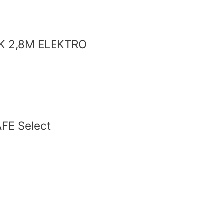
K 2,8M ELEKTRO
FE Select