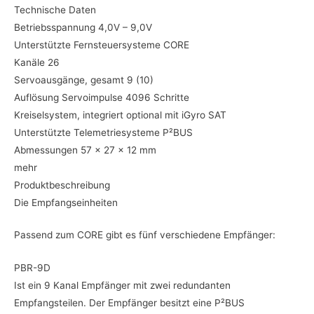
Technische Daten
Betriebsspannung 4,0V – 9,0V
Unterstützte Fernsteuersysteme CORE
Kanäle 26
Servoausgänge, gesamt 9 (10)
Auflösung Servoimpulse 4096 Schritte
Kreiselsystem, integriert optional mit iGyro SAT
Unterstützte Telemetriesysteme P²BUS
Abmessungen 57 x 27 x 12 mm
mehr
Produktbeschreibung
Die Empfangseinheiten
Passend zum CORE gibt es fünf verschiedene Empfänger:
PBR-9D
Ist ein 9 Kanal Empfänger mit zwei redundanten
Empfangsteilen. Der Empfänger besitzt eine P²BUS