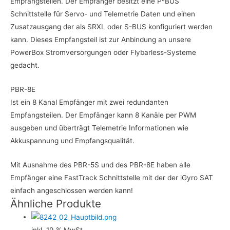
Empfangsteilen. Der Empfänger besitzt eine P²BUS
Schnittstelle für Servo- und Telemetrie Daten und einen
Zusatzausgang der als SRXL oder S-BUS konfiguriert werden
kann. Dieses Empfangsteil ist zur Anbindung an unsere
PowerBox Stromversorgungen oder Flybarless-Systeme
gedacht.
PBR-8E
Ist ein 8 Kanal Empfänger mit zwei redundanten
Empfangsteilen. Der Empfänger kann 8 Kanäle per PWM
ausgeben und überträgt Telemetrie Informationen wie
Akkuspannung und Empfangsqualität.
Mit Ausnahme des PBR-5S und des PBR-8E haben alle
Empfänger eine FastTrack Schnittstelle mit der der iGyro SAT
einfach angeschlossen werden kann!
Ähnliche Produkte
inkl. 19 % MwSt.