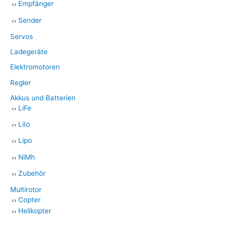
Empfänger
Sender
Servos
Ladegeräte
Elektromotoren
Regler
Akkus und Batterien
LiFe
LiIo
Lipo
NiMh
Zubehör
Multirotor
Copter
Helikopter