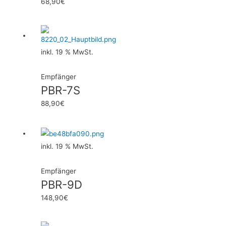
68,90
€
inkl. 19 % MwSt.
Empfänger
PBR-7S
88,90
€
inkl. 19 % MwSt.
Empfänger
PBR-9D
148,90
€