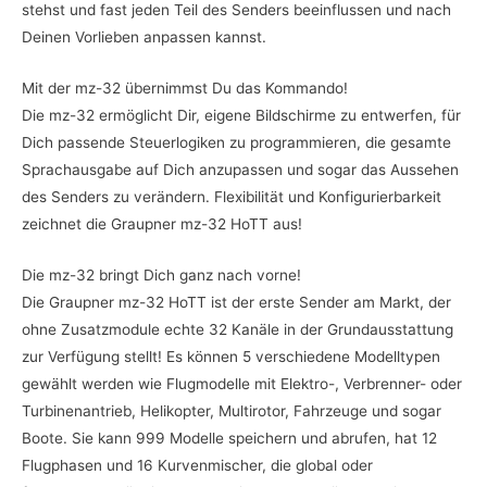
stehst und fast jeden Teil des Senders beeinflussen und nach
Deinen Vorlieben anpassen kannst.
Mit der mz-32 übernimmst Du das Kommando!
Die mz-32 ermöglicht Dir, eigene Bildschirme zu entwerfen, für
Dich passende Steuerlogiken zu programmieren, die gesamte
Sprachausgabe auf Dich anzupassen und sogar das Aussehen
des Senders zu verändern. Flexibilität und Konfigurierbarkeit
zeichnet die Graupner mz-32 HoTT aus!
Die mz-32 bringt Dich ganz nach vorne!
Die Graupner mz-32 HoTT ist der erste Sender am Markt, der
ohne Zusatzmodule echte 32 Kanäle in der Grundausstattung
zur Verfügung stellt! Es können 5 verschiedene Modelltypen
gewählt werden wie Flugmodelle mit Elektro-, Verbrenner- oder
Turbinenantrieb, Helikopter, Multirotor, Fahrzeuge und sogar
Boote. Sie kann 999 Modelle speichern und abrufen, hat 12
Flugphasen und 16 Kurvenmischer, die global oder