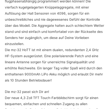
flugphasenabhängig programmiert werden können! Die
vierfach kugelgelagerten Knüppelaggregate, mit einer
Auflösung der Hall Sensoren von 4096, sorgen für ein
unbeschreibliches und nie dagewesenes Gefühl der Kontrolle
über das Modell. Die Aggregate halten auch schlechtem Wetter
stand und sind einfach und komfortabel von der Rückseite des
Senders her zugänglich, um diese auf Deine Vorlieben
einzustellen.
Die mz-32 HoTT ist mit einem dualen, redundanten 2,4 GHz
HF-System ausgerüstet. Eine polarisierende Patch und eine
lineare Antenne sorgen für unerreichte Signalqualität und
erhöhte Reichweite. Ein langer Tag voller Spaß wird durch den
enthaltenen 9000mAh LiPo Akku möglich und erlaubt Dir mehr
als 10 Stunden Betriebsdauer!
Die mz-32 passt sich Dir an!
Der neue 4,3 Zoll TFT Touch-Farbbildschirm sorgt für einen
bequemen, einfachen und schnellen Zugang zu allen