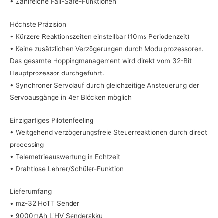
• Zahlreiche Fail-Safe-Funktionen
Höchste Präzision
• Kürzere Reaktionszeiten einstellbar (10ms Periodenzeit)
• Keine zusätzlichen Verzögerungen durch Modulprozessoren.
Das gesamte Hoppingmanagement wird direkt vom 32-Bit
Hauptprozessor durchgeführt.
• Synchroner Servolauf durch gleichzeitige Ansteuerung der
Servoausgänge in 4er Blöcken möglich
Einzigartiges Pilotenfeeling
• Weitgehend verzögerungsfreie Steuerreaktionen durch direct
processing
• Telemetrieauswertung in Echtzeit
• Drahtlose Lehrer/Schüler-Funktion
Lieferumfang
• mz-32 HoTT Sender
• 9000mAh LiHV Senderakku