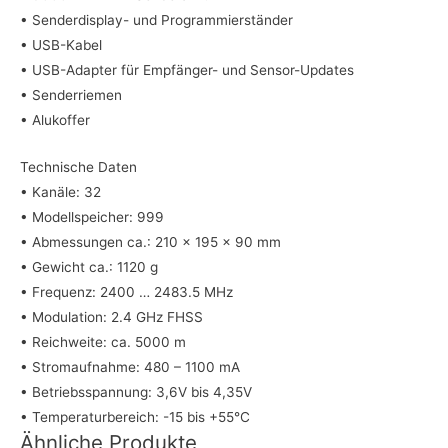
• Senderdisplay- und Programmierständer
• USB-Kabel
• USB-Adapter für Empfänger- und Sensor-Updates
• Senderriemen
• Alukoffer
Technische Daten
• Kanäle: 32
• Modellspeicher: 999
• Abmessungen ca.: 210 x 195 x 90 mm
• Gewicht ca.: 1120 g
• Frequenz: 2400 … 2483.5 MHz
• Modulation: 2.4 GHz FHSS
• Reichweite: ca. 5000 m
• Stromaufnahme: 480 – 1100 mA
• Betriebsspannung: 3,6V bis 4,35V
• Temperaturbereich: -15 bis +55°C
Ähnliche Produkte