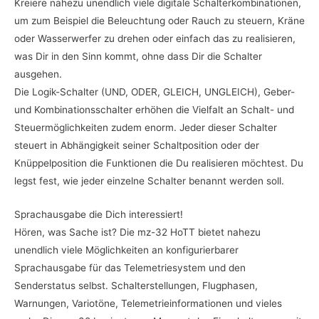
Kreiere nahezu unendlich viele digitale Schalterkombinationen,
um zum Beispiel die Beleuchtung oder Rauch zu steuern, Kräne
oder Wasserwerfer zu drehen oder einfach das zu realisieren,
was Dir in den Sinn kommt, ohne dass Dir die Schalter
ausgehen.
Die Logik-Schalter (UND, ODER, GLEICH, UNGLEICH), Geber-
und Kombinationsschalter erhöhen die Vielfalt an Schalt- und
Steuermöglichkeiten zudem enorm. Jeder dieser Schalter
steuert in Abhängigkeit seiner Schaltposition oder der
Knüppelposition die Funktionen die Du realisieren möchtest. Du
legst fest, wie jeder einzelne Schalter benannt werden soll.
Sprachausgabe die Dich interessiert!
Hören, was Sache ist? Die mz-32 HoTT bietet nahezu
unendlich viele Möglichkeiten an konfigurierbarer
Sprachausgabe für das Telemetriesystem und den
Senderstatus selbst. Schalterstellungen, Flugphasen,
Warnungen, Variotöne, Telemetrieinformationen und vieles