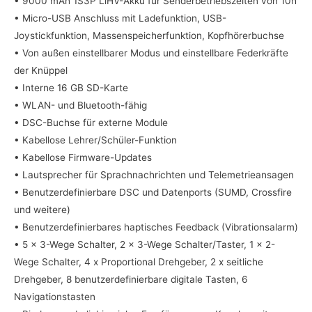
• 9000 mAh 1S3P LiHV-Akku für Senderbetriebszeiten von 10h
• Micro-USB Anschluss mit Ladefunktion, USB-
Joystickfunktion, Massenspeicherfunktion, Kopfhörerbuchse
• Von außen einstellbarer Modus und einstellbare Federkräfte
der Knüppel
• Interne 16 GB SD-Karte
• WLAN- und Bluetooth-fähig
• DSC-Buchse für externe Module
• Kabellose Lehrer/Schüler-Funktion
• Kabellose Firmware-Updates
• Lautsprecher für Sprachnachrichten und Telemetrieansagen
• Benutzerdefinierbare DSC und Datenports (SUMD, Crossfire
und weitere)
• Benutzerdefinierbares haptisches Feedback (Vibrationsalarm)
• 5 x 3-Wege Schalter, 2 x 3-Wege Schalter/Taster, 1 x 2-
Wege Schalter, 4 x Proportional Drehgeber, 2 x seitliche
Drehgeber, 8 benutzerdefinierbare digitale Tasten, 6
Navigationstasten