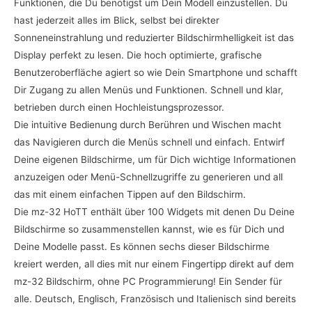
Funktionen, die Du benötigst um Dein Modell einzustellen. Du
hast jederzeit alles im Blick, selbst bei direkter
Sonneneinstrahlung und reduzierter Bildschirmhelligkeit ist das
Display perfekt zu lesen. Die hoch optimierte, grafische
Benutzeroberfläche agiert so wie Dein Smartphone und schafft
Dir Zugang zu allen Menüs und Funktionen. Schnell und klar,
betrieben durch einen Hochleistungsprozessor.
Die intuitive Bedienung durch Berühren und Wischen macht
das Navigieren durch die Menüs schnell und einfach. Entwirf
Deine eigenen Bildschirme, um für Dich wichtige Informationen
anzuzeigen oder Menü-Schnellzugriffe zu generieren und all
das mit einem einfachen Tippen auf den Bildschirm.
Die mz-32 HoTT enthält über 100 Widgets mit denen Du Deine
Bildschirme so zusammenstellen kannst, wie es für Dich und
Deine Modelle passt. Es können sechs dieser Bildschirme
kreiert werden, all dies mit nur einem Fingertipp direkt auf dem
mz-32 Bildschirm, ohne PC Programmierung! Ein Sender für
alle. Deutsch, Englisch, Französisch und Italienisch sind bereits