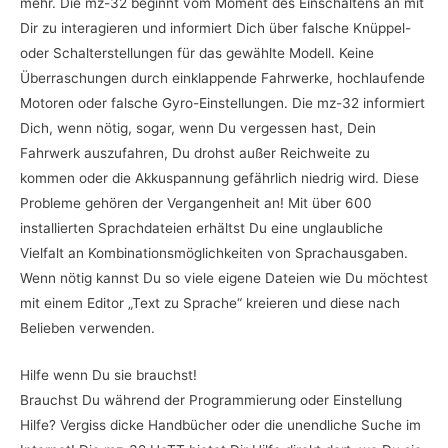
mehr. Die mz-32 beginnt vom Moment des Einschaltens an mit
Dir zu interagieren und informiert Dich über falsche Knüppel-
oder Schalterstellungen für das gewählte Modell. Keine
Überraschungen durch einklappende Fahrwerke, hochlaufende
Motoren oder falsche Gyro-Einstellungen. Die mz-32 informiert
Dich, wenn nötig, sogar, wenn Du vergessen hast, Dein
Fahrwerk auszufahren, Du drohst außer Reichweite zu
kommen oder die Akkuspannung gefährlich niedrig wird. Diese
Probleme gehören der Vergangenheit an! Mit über 600
installierten Sprachdateien erhältst Du eine unglaubliche
Vielfalt an Kombinationsmöglichkeiten von Sprachausgaben.
Wenn nötig kannst Du so viele eigene Dateien wie Du möchtest
mit einem Editor „Text zu Sprache“ kreieren und diese nach
Belieben verwenden.
Hilfe wenn Du sie brauchst!
Brauchst Du während der Programmierung oder Einstellung
Hilfe? Vergiss dicke Handbücher oder die unendliche Suche im