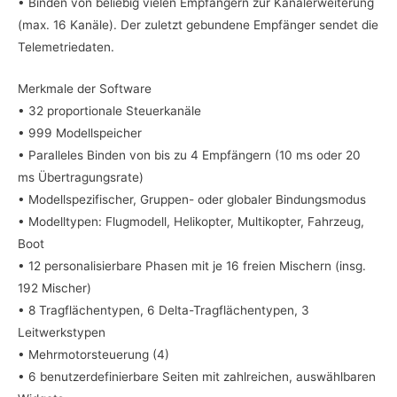
• Binden von beliebig vielen Empfängern zur Kanalerweiterung
(max. 16 Kanäle). Der zuletzt gebundene Empfänger sendet die
Telemetriedaten.
Merkmale der Software
• 32 proportionale Steuerkanäle
• 999 Modellspeicher
• Paralleles Binden von bis zu 4 Empfängern (10 ms oder 20
ms Übertragungsrate)
• Modellspezifischer, Gruppen- oder globaler Bindungsmodus
• Modelltypen: Flugmodell, Helikopter, Multikopter, Fahrzeug,
Boot
• 12 personalisierbare Phasen mit je 16 freien Mischern (insg.
192 Mischer)
• 8 Tragflächentypen, 6 Delta-Tragflächentypen, 3
Leitwerkstypen
• Mehrmotorsteuerung (4)
• 6 benutzerdefinierbare Seiten mit zahlreichen, auswählbaren