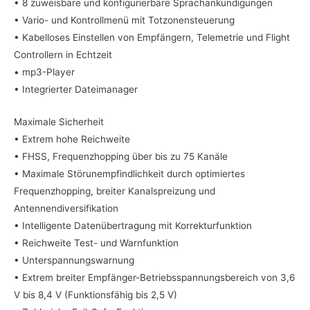
• 8 zuweisbare und konfigurierbare Sprachankündigungen
• Vario- und Kontrollmenü mit Totzonensteuerung
• Kabelloses Einstellen von Empfängern, Telemetrie und Flight
Controllern in Echtzeit
• mp3-Player
• Integrierter Dateimanager
Maximale Sicherheit
• Extrem hohe Reichweite
• FHSS, Frequenzhopping über bis zu 75 Kanäle
• Maximale Störunempfindlichkeit durch optimiertes
Frequenzhopping, breiter Kanalspreizung und
Antennendiversifikation
• Intelligente Datenübertragung mit Korrekturfunktion
• Reichweite Test- und Warnfunktion
• Unterspannungswarnung
• Extrem breiter Empfänger-Betriebsspannungsbereich von 3,6
V bis 8,4 V (Funktionsfähig bis 2,5 V)