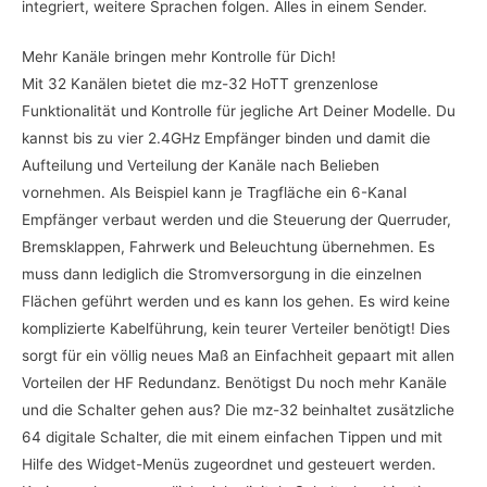
integriert, weitere Sprachen folgen. Alles in einem Sender.
Mehr Kanäle bringen mehr Kontrolle für Dich!
Mit 32 Kanälen bietet die mz-32 HoTT grenzenlose
Funktionalität und Kontrolle für jegliche Art Deiner Modelle. Du
kannst bis zu vier 2.4GHz Empfänger binden und damit die
Aufteilung und Verteilung der Kanäle nach Belieben
vornehmen. Als Beispiel kann je Tragfläche ein 6-Kanal
Empfänger verbaut werden und die Steuerung der Querruder,
Bremsklappen, Fahrwerk und Beleuchtung übernehmen. Es
muss dann lediglich die Stromversorgung in die einzelnen
Flächen geführt werden und es kann los gehen. Es wird keine
komplizierte Kabelführung, kein teurer Verteiler benötigt! Dies
sorgt für ein völlig neues Maß an Einfachheit gepaart mit allen
Vorteilen der HF Redundanz. Benötigst Du noch mehr Kanäle
und die Schalter gehen aus? Die mz-32 beinhaltet zusätzliche
64 digitale Schalter, die mit einem einfachen Tippen und mit
Hilfe des Widget-Menüs zugeordnet und gesteuert werden.